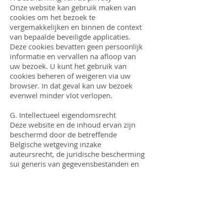
Onze website kan gebruik maken van
cookies om het bezoek te
vergemakkelijken en binnen de context
van bepaalde beveiligde applicaties.
Deze cookies bevatten geen persoonlijk
informatie en vervallen na afloop van
uw bezoek. U kunt het gebruik van
cookies beheren of weigeren via uw
browser. In dat geval kan uw bezoek
evenwel minder vlot verlopen.
G. Intellectueel eigendomsrecht
Deze website en de inhoud ervan zijn
beschermd door de betreffende
Belgische wetgeving inzake
auteursrecht, de juridische bescherming
sui generis van gegevensbestanden en
de bescherming van de intellectuele
eigendom. Elke aanpassing,
verspreiding, distributie, kopie,
reproductie, vertaling van een deel of de
hele website en de inhoud ervan, in