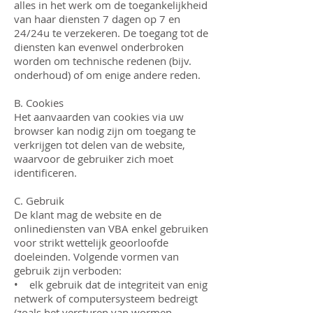
alles in het werk om de toegankelijkheid
van haar diensten 7 dagen op 7 en
24/24u te verzekeren. De toegang tot de
diensten kan evenwel onderbroken
worden om technische redenen (bijv.
onderhoud) of om enige andere reden.
B. Cookies
Het aanvaarden van cookies via uw
browser kan nodig zijn om toegang te
verkrijgen tot delen van de website,
waarvoor de gebruiker zich moet
identificeren.
C. Gebruik
De klant mag de website en de
onlinediensten van VBA enkel gebruiken
voor strikt wettelijk geoorloofde
doeleinden. Volgende vormen van
gebruik zijn verboden:
• elk gebruik dat de integriteit van enig
netwerk of computersysteem bedreigt
(zoals het versturen van wormen,