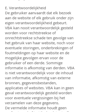
E. Verantwoordelijkheid
De gebruiker aanvaardt dat elk bezoek
aan de website of elk gebruik onder zijn
eigen verantwoordelijkheid gebeurt.
VBA kan nooit verantwoordelijk gesteld
worden voor rechtstreekse of
onrechtstreekse schade ten gevolge van
het gebruik van haar website, noch voor
eventuele storingen, onderbrekingen of
foutmeldingen op haar website en de
mogelijke gevolgen ervan voor de
gebruiker of een derde. Sommige
informatie is afkomstig van derden. VBA
is niet verantwoordelijk voor de inhoud
van informatie, afkomstig van externe
bronnen, gegevensbestanden,
applicaties of websites. VBA kan in geen
geval verantwoordelijk gesteld worden
voor eventuele vergissingen bij het
verzamelen van deze gegevens.
De vermelde informatie houdt geen