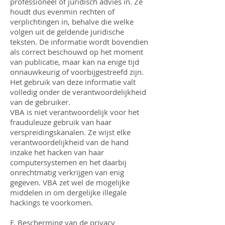
professioneel of juridisch advies in. Ze
houdt dus evenmin rechten of
verplichtingen in, behalve die welke
volgen uit de geldende juridische
teksten. De informatie wordt bovendien
als correct beschouwd op het moment
van publicatie, maar kan na enige tijd
onnauwkeurig of voorbijgestreefd zijn.
Het gebruik van deze informatie valt
volledig onder de verantwoordelijkheid
van de gebruiker.
VBA is niet verantwoordelijk voor het
frauduleuze gebruik van haar
verspreidingskanalen. Ze wijst elke
verantwoordelijkheid van de hand
inzake het hacken van haar
computersystemen en het daarbij
onrechtmatig verkrijgen van enig
gegeven. VBA zet wel de mogelijke
middelen in om dergelijke illegale
hackings te voorkomen.
F. Bescherming van de privacy